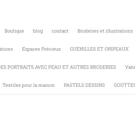
Boutique
blog
contact
Broderies et illustrations
ations
Espaces Précieux
GUENILLES ET ORIPEAUX
DES PORTRAITS AVEC PEAU ET AUTRES BRODERIES
Vani
Textiles pour la maison
PASTELS DESSINS
GOUTTES
arité