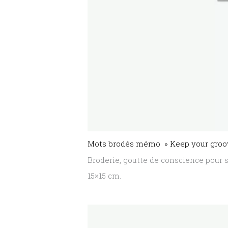
Mots brodés mémo » Keep your groov
Broderie, goutte de conscience pour s
15×15 cm.