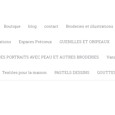
Boutique
blog
contact
Broderies et illustrations
ations
Espaces Précieux
GUENILLES ET ORIPEAUX
DES PORTRAITS AVEC PEAU ET AUTRES BRODERIES
Vani
Textiles pour la maison
PASTELS DESSINS
GOUTTES
rité