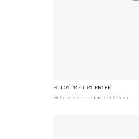
HULOTTE FIL ET ENCRE
Hulotte filée et encrée. 46X36 cm.