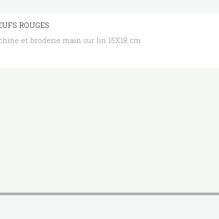
EUFS ROUGES
chine et broderie main sur lin 15X18 cm.