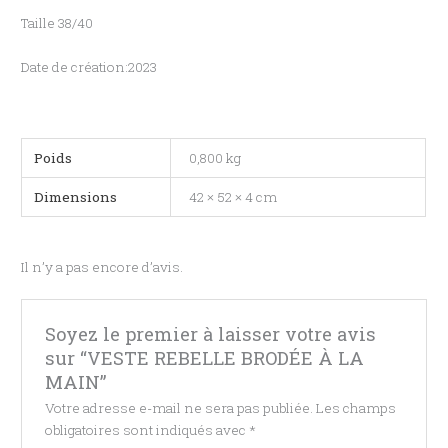
Taille 38/40
Date de création:2023
Poids
0,800 kg
Dimensions
42 × 52 × 4 cm
Il n’y a pas encore d’avis.
Soyez le premier à laisser votre avis
sur “VESTE REBELLE BRODÉE À LA
MAIN”
Votre adresse e-mail ne sera pas publiée.
Les champs
obligatoires sont indiqués avec
*