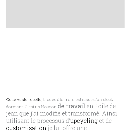
Description
Informations complémentaires
Avis (0)
Cette veste rebelle
, brodée à la main est issue d’un stock
de travail
en toile de
dormant. C’est un blouson
jean que j’ai modifié et transformé. Ainsi
utilisant le processus d’
upcycling
et de
customisation
je lui offre une