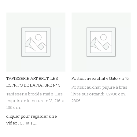
TAPISSERIE ART BRUT, LES
Portrait avec chat « Gato » n°6
ESPRITS DE LA NATURE N° 3
Portrait au chat, piqure à bras
Tapisserie brodée main, Les
livre sur organdi, 32×36 cm,
esprits de la nature n°3, 216 x
280€
135 cm.
cliquer pour regarder une
vidéo ICI
et
ICI