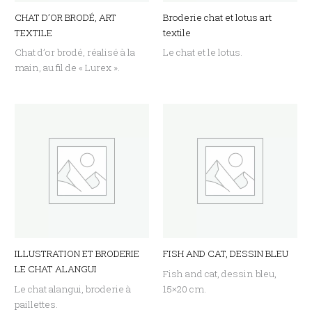
CHAT D’OR BRODÉ, ART
Broderie chat et lotus art
TEXTILE
textile
Chat d’or brodé, réalisé à la
Le chat et le lotus.
main, au fil de « Lurex ».
ILLUSTRATION ET BRODERIE
FISH AND CAT, DESSIN BLEU
LE CHAT ALANGUI
Fish and cat, dessin bleu,
Le chat alangui, broderie à
15×20 cm.
paillettes.