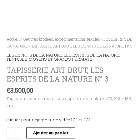
Accueil
/
Oeuvres brodées, expérimentations textiles
/
LES ESPRITS DE
LA NATURE
/ TAPISSERIE ART BRUT, LES ESPRITS DE LA NATURE N° 3
LES ESPRITS DE LA NATURE
,
LES ESPRITS DE LA NATURE
,
TENTURES MOYENS ET GRANDS FORMATS
TAPISSERIE ART BRUT, LES
ESPRITS DE LA NATURE N° 3
€
3.500,00
Tapisserie brodée main, Les esprits de la nature n°3, 216 x 135
cm.
cliquer pour regarder une vidéo ICI
et
ICI
Ajouter au panier