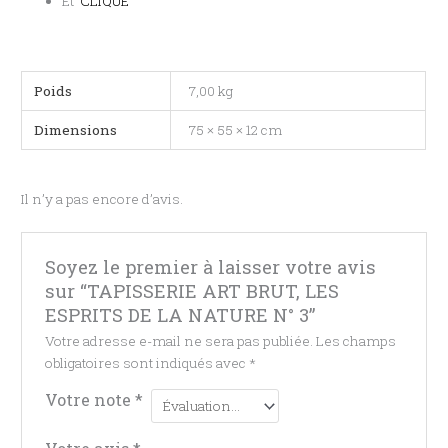
Et
CLIQUE
Poids
7,00 kg
Dimensions
75 × 55 × 12 cm
Il n’y a pas encore d’avis.
Soyez le premier à laisser votre avis
sur “TAPISSERIE ART BRUT, LES
ESPRITS DE LA NATURE N° 3”
Votre adresse e-mail ne sera pas publiée.
Les champs
obligatoires sont indiqués avec
*
Votre note
*