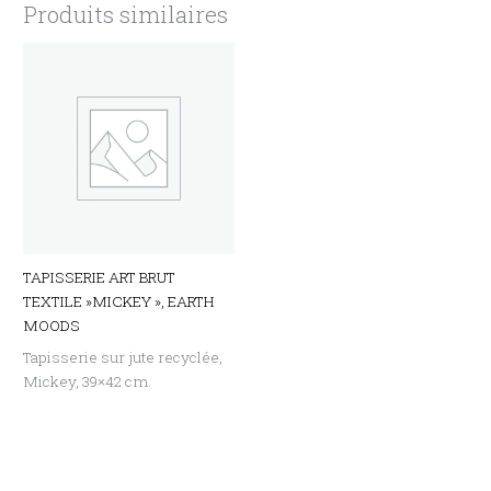
Produits similaires
TAPISSERIE ART BRUT
TEXTILE »MICKEY », EARTH
MOODS
Tapisserie sur jute recyclée,
Mickey, 39×42 cm.