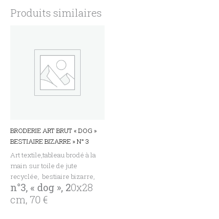
Produits similaires
BRODERIE ART BRUT « DOG »
BESTIAIRE BIZARRE » N° 3
Art textile,tableau brodé à la
main sur toile de jute
recyclée, bestiaire bizarre,
n°3, « dog », 2
0x28
cm, 70 €