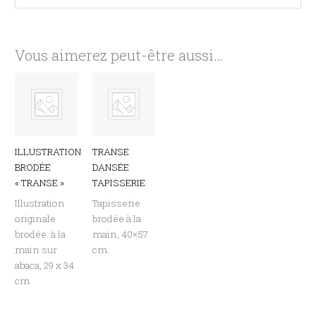
Vous aimerez peut-être aussi…
ILLUSTRATION
TRANSE
BRODÉE
DANSÉE
« TRANSE »
TAPISSERIE
Illustration
Tapisserie
originale
brodée à la
brodée. à la
main, 40×57
main sur
cm.
abaca, 29 x 34
cm.