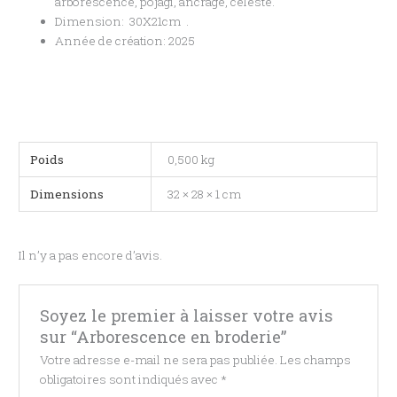
arborescence, pojagi, ancrage, celeste.
Dimension: 30X21cm .
Année de création: 2025
Poids
0,500 kg
Dimensions
32 × 28 × 1 cm
Il n’y a pas encore d’avis.
Soyez le premier à laisser votre avis
sur “Arborescence en broderie”
Votre adresse e-mail ne sera pas publiée.
Les champs
obligatoires sont indiqués avec
*