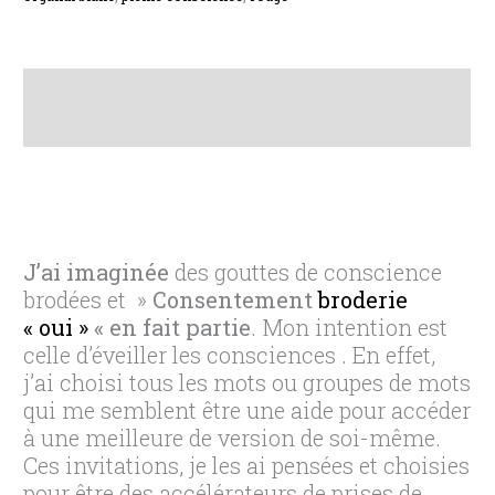
Description
Avis (0)
J’ai imaginée
des gouttes de conscience
brodées et »
Consentement
broderie
« oui »
« en fait partie
. Mon intention est
celle d’éveiller les consciences . En effet,
j’ai choisi tous les mots ou groupes de mots
qui me semblent être une aide pour accéder
à une meilleure de version de soi-même.
Ces invitations, je les ai pensées et choisies
pour être des accélérateurs de prises de