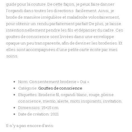
guide pour la couture. De cette façon, je peux faire danser
l’organdi dans toutes les directions facilement. Ainsi, je
brode de manière irrégulière et maladroite volontairement,
pour obtenir un rendu parfaitement parfait! De plus, je laisse
intentionnellement pendre les fils et dépasser du cadre. Ces
gouttes de conscience sont livrées dans une enveloppe
opaque un peu transparente, afin de deviner les broderies. Et
elles sont accompagnées d’une petite carte écrite par mes
soins.
Nom: Consentement broderie « Oui ».
Catégorie:
Gouttes de conscience
.
Etiquettes: Broderie fil, organdi blanc, rouge, pleine
conscience, memo, alerte, mots inspirants, invitation.
Dimensios: 15×15 cm.
Date de création: 2021
Il n’y a pas encore d’avis.