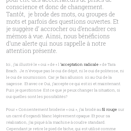
conscience et donc de changement.
Tantôt, je brode des mots, ou groupes de
mots et parfois des questions ouvertes. Et
je suggère d’ accrocher ou d’encadrer ces
mémos à vue. Ainsi, nous bénéficions
d’une alerte qui nous rappelle à notre
attention présente.
Ici , j’ai illustré le « oui » de « l
‘acceptation radicale
» de Tara
Brach. Je n’évoque pas le oui de dépit, ni le oui de politesse, ni
le oui de soumission. Car je fais allusion ici au Oui de la
sagesse. Et avec ce Oui, j’accepte ce qui est ici et maintenant.
Puis je questionne. Est ce que je peux changer la situation, si
oui quelles sont les possibilités?
Pour « Consentement broderie « oui », j’ai brodé au
fil rouge
sur
un carré d’organdi blanc légèrement opaque. Et pour sa
réalisation, j’ai piqué à la machine à coudre standard.
Cependant je retire le pied de biche, qui est utilisé comme