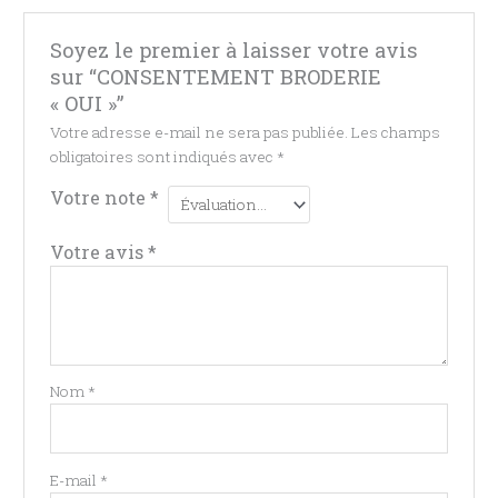
Soyez le premier à laisser votre avis
sur “CONSENTEMENT BRODERIE
« OUI »”
Votre adresse e-mail ne sera pas publiée.
Les champs
obligatoires sont indiqués avec
*
Votre note
*
Votre avis
*
Nom
*
E-mail
*