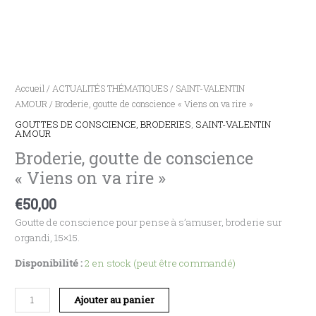
Accueil
/
ACTUALITÉS THÉMATIQUES
/
SAINT-VALENTIN
AMOUR
/ Broderie, goutte de conscience « Viens on va rire »
GOUTTES DE CONSCIENCE, BRODERIES
,
SAINT-VALENTIN
AMOUR
Broderie, goutte de conscience
« Viens on va rire »
€
50,00
Goutte de conscience pour pense à s’amuser, broderie sur
organdi, 15×15.
Disponibilité :
2 en stock (peut être commandé)
Ajouter au panier