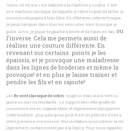
‘viens on va rire » est réalisée à la machine à coudre. C’est
une machine classique, de laquelle je retire le pied de biche: je
nomme cela piqûre à bras libre. En effet avec cette technique,
je peux naviguer dans tous les sens avec mon tissu que je
ou
guide. Ainsi, je pique de gauche à droite et de hauts en bas,
l’inverse.
Cela me permets aussi de
réaliser une couture différente. En
revenant sur certains points je les
épaissis, et je provoque une maladresse
dans les lignes de broderies et même la
provoque! et en plus je laisse trainer et
pendre les fils et en rajoute!
Les
fis sont classique de coton
, rouge ici mais aussi vert ou
jaune ou noir ou moutarde… Le support des cette goutte de
conscience est en organdi blanc et légèrement transparent.
Cette broderie , plus jolie qu’un post-it est un petit clin d’oeil à
votre présence conscience. Une invitation à considérer la vie
légèrement, certainement pas à la légère. Pour nous rappeler