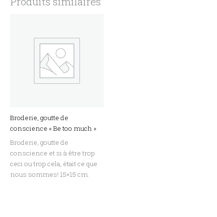
Produits similaires
Broderie, goutte de
conscience « Be too much »
Broderie, goutte de
conscience et si à être trop
ceci ou trop cela, était ce que
nous sommes! 15×15 cm.