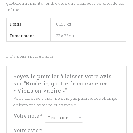
quotidiennement à tendre vers une meilleure version de soi-
même.
Poids
0,150 kg
Dimensions
22 × 32 cm
Il n’y a pas encore d’avis.
Soyez le premier à laisser votre avis
sur “Broderie, goutte de conscience
« Viens on va rire »”
Votre adresse e-mail ne sera pas publiée.
Les champs
obligatoires sont indiqués avec
*
Votre note
*
Votre avis
*