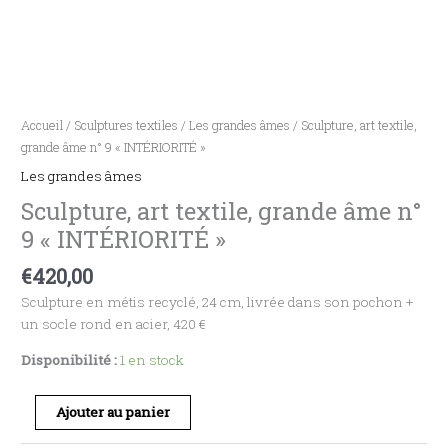
Accueil
/
Sculptures textiles
/
Les grandes âmes
/ Sculpture, art textile,
grande âme n° 9 « INTÉRIORITÉ »
Les grandes âmes
Sculpture, art textile, grande âme n°
9 « INTÉRIORITÉ »
€
420,00
Sculpture en métis recyclé, 24 cm, livrée dans son pochon +
un socle rond en acier, 420 €
Disponibilité :
1 en stock
Ajouter au panier