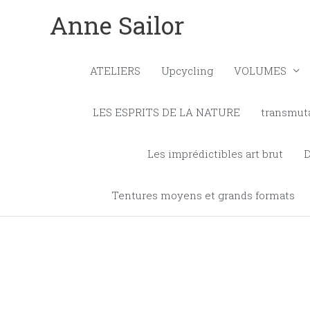
Aller
Anne Sailor
au
contenu
ATELIERS
Upcycling
VOLUMES
LES ESPRITS DE LA NATURE
transmut
Les imprédictibles art brut
Tentures moyens et grands formats