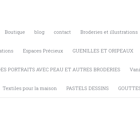
Boutique
blog
contact
Broderies et illustrations
ations
Espaces Précieux
GUENILLES ET ORIPEAUX
DES PORTRAITS AVEC PEAU ET AUTRES BRODERIES
Vani
Textiles pour la maison
PASTELS DESSINS
GOUTTES