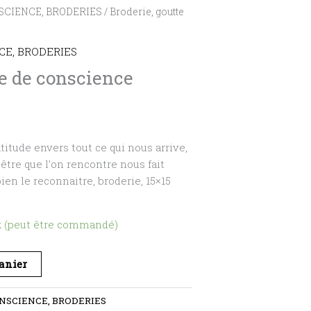
SCIENCE, BRODERIES
/ Broderie, goutte
CE, BRODERIES
te de conscience
titude envers tout ce qui nous arrive,
être que l’on rencontre nous fait
ien le reconnaitre, broderie, 15×15
k (peut être commandé)
panier
NSCIENCE, BRODERIES