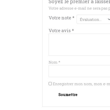
Soyez le premier à laisser
Votre adresse e-mail ne sera pas 
Votre note
*
Votre avis
*
Nom
*
Enregistrer mon nom, mon e-ma