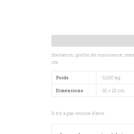
Description
Informations complé
Invitation, goutte de conscience, mémo
cm
Poids
0,200 kg
Dimensions
32 × 22 cm
Il n’y a pas encore d’avis.