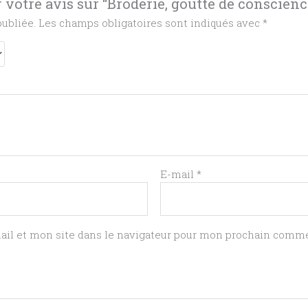
 votre avis sur “Broderie, goutte de conscienc
publiée.
Les champs obligatoires sont indiqués avec
*
E-mail
*
il et mon site dans le navigateur pour mon prochain comme