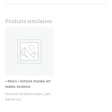
Produits similaires
« Merci « tenture murale, art
textile, broderie
Tenture, broderie main, jute,
44×65 cm