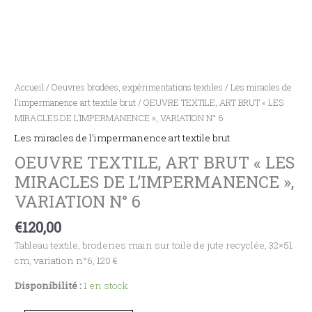
Accueil
/
Oeuvres brodées, expérimentations textiles
/
Les miracles de
l'impermanence art textile brut
/ OEUVRE TEXTILE, ART BRUT « LES
MIRACLES DE L’IMPERMANENCE », VARIATION N° 6
Les miracles de l'impermanence art textile brut
OEUVRE TEXTILE, ART BRUT « LES
MIRACLES DE L’IMPERMANENCE »,
VARIATION N° 6
€
120,00
Tableau textile, broderies main sur toile de jute recyclée, 32×51
cm, variation n°6, 120 €
Disponibilité :
1 en stock