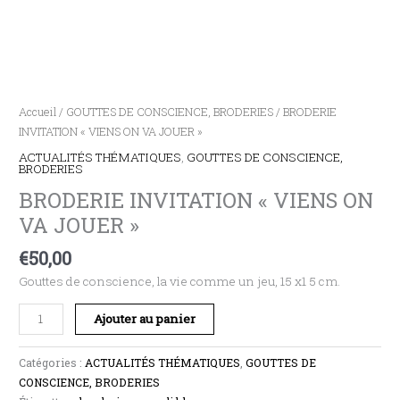
Accueil
/
GOUTTES DE CONSCIENCE, BRODERIES
/ BRODERIE
INVITATION « VIENS ON VA JOUER »
ACTUALITÉS THÉMATIQUES
,
GOUTTES DE CONSCIENCE,
BRODERIES
BRODERIE INVITATION « VIENS ON
VA JOUER »
€
50,00
Gouttes de conscience, la vie comme un jeu, 15 x1 5 cm.
Ajouter au panier
Catégories :
ACTUALITÉS THÉMATIQUES
,
GOUTTES DE
CONSCIENCE, BRODERIES