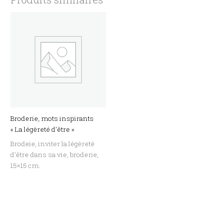
Broderie, mots inspirants
« La légèreté d’être »
Brodeie, inviter la légèreté
d’être dans sa vie, broderie,
15×15 cm.