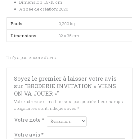
Dimension: 15×15 cm
Année de création: 2020
Poids
0,200 kg
Dimensions
32 × 35 cm
Il n’y a pas encore d’avis.
Soyez le premier à laisser votre avis
sur “BRODERIE INVITATION « VIENS
ON VA JOUER »”
Votre adresse e-mail ne sera pas publiée.
Les champs
obligatoires sont indiqués avec
*
Votre note
*
Votre avis
*