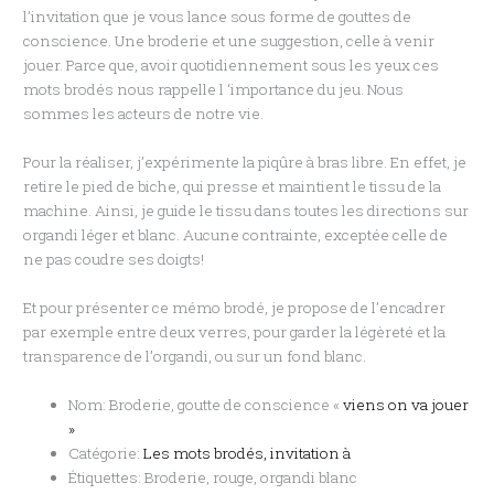
l’invitation que je vous lance sous forme de gouttes de
conscience. Une broderie et une suggestion, celle à venir
jouer. Parce que, avoir quotidiennement sous les yeux ces
mots brodés nous rappelle l ‘importance du jeu. Nous
sommes les acteurs de notre vie.
Pour la réaliser, j’expérimente la piqûre à bras libre. En effet, je
retire le pied de biche, qui presse et maintient le tissu de la
machine. Ainsi, je guide le tissu dans toutes les directions sur
organdi léger et blanc. Aucune contrainte, exceptée celle de
ne pas coudre ses doigts!
Et pour présenter ce mémo brodé, je propose de l’encadrer
par exemple entre deux verres, pour garder la légèreté et la
transparence de l’organdi, ou sur un fond blanc.
Nom: Broderie, goutte de conscience «
viens on va jouer
»
Catégorie:
Les mots brodés, invitation à
Étiquettes: Broderie, rouge, organdi blanc