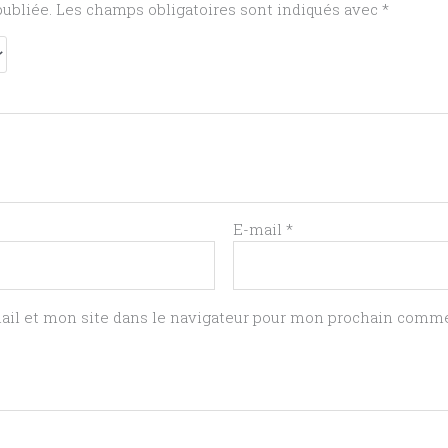
publiée.
Les champs obligatoires sont indiqués avec
*
E-mail
*
il et mon site dans le navigateur pour mon prochain comme