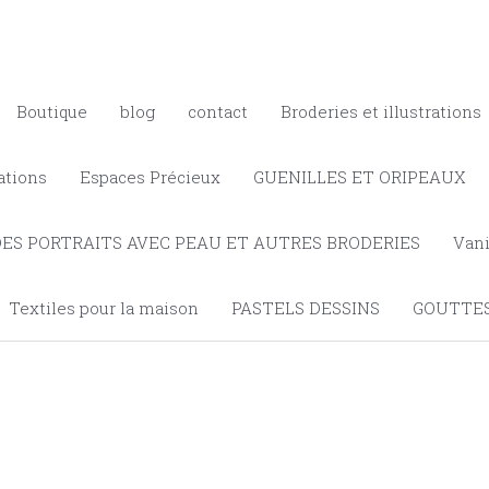
Boutique
blog
contact
Broderies et illustrations
ations
Espaces Précieux
GUENILLES ET ORIPEAUX
DES PORTRAITS AVEC PEAU ET AUTRES BRODERIES
Vani
Textiles pour la maison
PASTELS DESSINS
GOUTTES