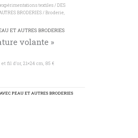
expérimentations textiles
/
DES
 AUTRES BRODERIES
/ Broderie,
EAU ET AUTRES BRODERIES
ature volante »
t fil d’or, 21×24 cm, 85 €
 AVEC PEAU ET AUTRES BRODERIES