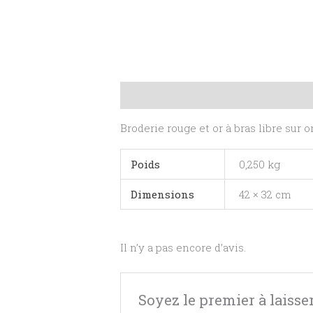
Description
Informations complé
Broderie rouge et or à bras libre sur 
Poids
0,250 kg
Dimensions
42 × 32 cm
Il n’y a pas encore d’avis.
Soyez le premier à laisser