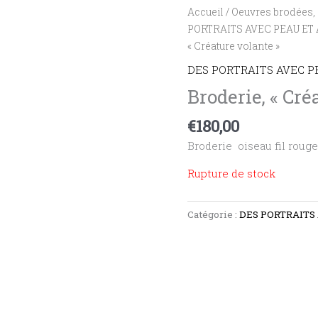
Accueil
/
Oeuvres brodées, 
PORTRAITS AVEC PEAU ET
« Créature volante »
DES PORTRAITS AVEC P
Broderie, « Cré
€
180,00
Broderie oiseau fil rouge e
Rupture de stock
Catégorie :
DES PORTRAITS