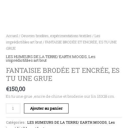
Accueil
/
Oeuvres brodées, expérimentations textiles
/
Les
imprédictibles art brut
/ FANTAISIE BRODÉE ET ENCRÉE, ES TU UNE
GRUE
LES HUMEURS DE LA TERRE/ EARTH MOODS
,
Les
imprédictibles art brut
FANTAISIE BRODÉE ET ENCRÉE, ES
TU UNE GRUE
€
150,00
Es tu une grue ,encre de chine et broderie sur lin 15X18 cm.
Ajouter au panier
Catégories :
LES HUMEURS DE LA TERRE/ EARTH MOODS
,
Les