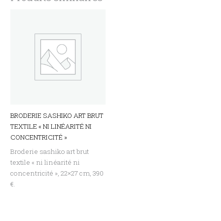
BRODERIE SASHIKO ART BRUT
TEXTILE « NI LINÉARITÉ NI
CONCENTRICITÉ »
Broderie sashiko art brut
textile « ni linéarité ni
concentricité », 22×27 cm, 390
€.