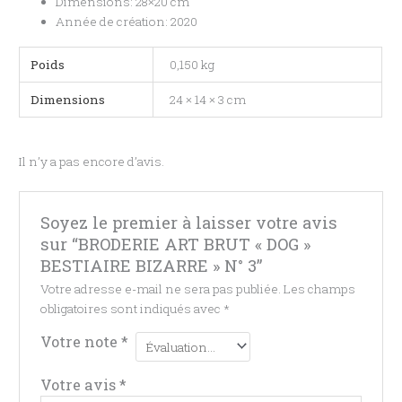
Dimensions: 28×20 cm
Année de création: 2020
Poids
0,150 kg
Dimensions
24 × 14 × 3 cm
Il n’y a pas encore d’avis.
Soyez le premier à laisser votre avis
sur “BRODERIE ART BRUT « DOG »
BESTIAIRE BIZARRE » N° 3”
Votre adresse e-mail ne sera pas publiée.
Les champs
obligatoires sont indiqués avec
*
Votre note
*
Votre avis
*