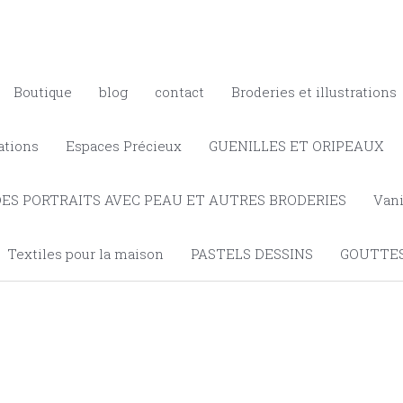
Boutique
blog
contact
Broderies et illustrations
ations
Espaces Précieux
GUENILLES ET ORIPEAUX
DES PORTRAITS AVEC PEAU ET AUTRES BRODERIES
Vani
Textiles pour la maison
PASTELS DESSINS
GOUTTES