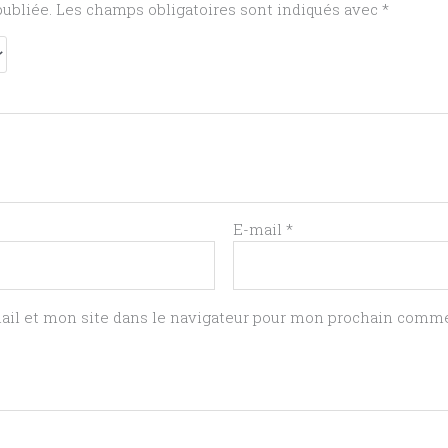
publiée.
Les champs obligatoires sont indiqués avec
*
E-mail
*
il et mon site dans le navigateur pour mon prochain comme