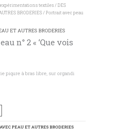
expérimentations textiles
/
DES
 AUTRES BRODERIES
/ Portrait avec peau
EAU ET AUTRES BRODERIES
eau n° 2 « ‘Que vois
e piqure à bras libre, sur organdi
 AVEC PEAU ET AUTRES BRODERIES