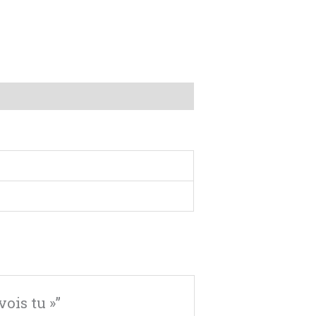
vois tu »”