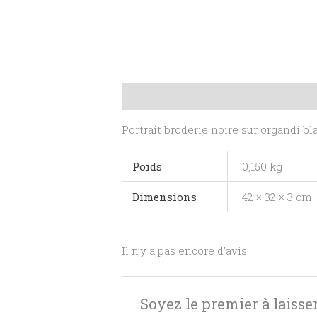
Description
Informations complé
Portrait broderie noire sur organdi bl
Poids
0,150 kg
Dimensions
42 × 32 × 3 cm
Il n’y a pas encore d’avis.
Soyez le premier à laisser