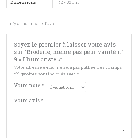
Dimensions
42 × 32 cm
Il n’y a pas encore d’avis.
Soyez le premier à laisser votre avis
sur “Broderie, même pas peur vanité n°
9 « L’humoriste »”
Votre adresse e-mail ne sera pas publiée.
Les champs
obligatoires sont indiqués avec
*
Votre note
*
Votre avis
*