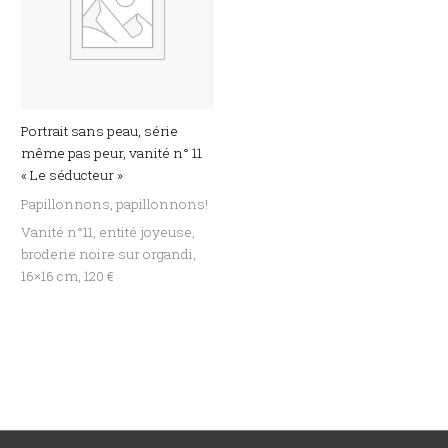
Portrait sans peau, série
même pas peur, vanité n° 11
« Le séducteur »
Papillonnons, papillonnons!
Vanité n°11, entité joyeuse,
broderie noire sur organdi,
16×16 cm, 120 €