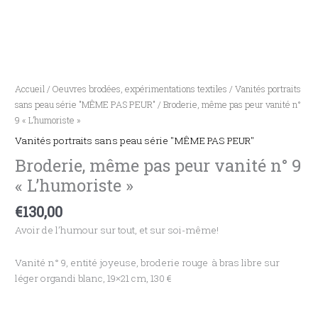
Accueil
/
Oeuvres brodées, expérimentations textiles
/
Vanités portraits
sans peau série "MÊME PAS PEUR"
/ Broderie, même pas peur vanité n°
9 « L’humoriste »
Vanités portraits sans peau série "MÊME PAS PEUR"
Broderie, même pas peur vanité n° 9
« L’humoriste »
€
130,00
Avoir de l’humour sur tout, et sur soi-même!
Vanité n° 9, entité joyeuse, broderie rouge à bras libre sur
léger organdi blanc, 19×21 cm, 130 €