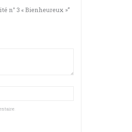
ité n° 3 « Bienheureux »”
ntaire.