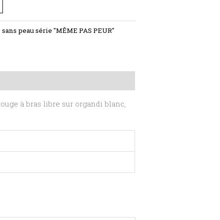
ts sans peau série "MÊME PAS PEUR"
rouge à bras libre sur organdi blanc,