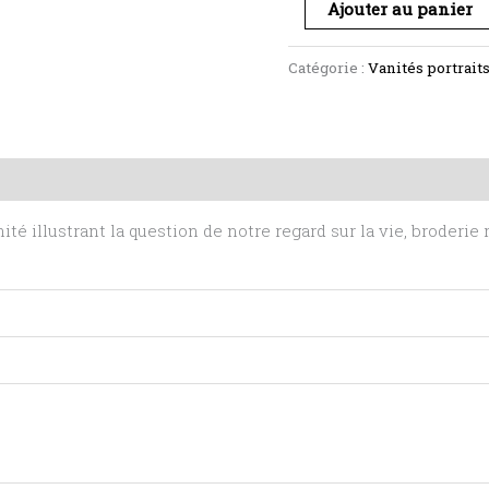
Ajouter au panier
Catégorie :
Vanités portrai
mentaires
Avis (0)
nité illustrant la question de notre regard sur la vie, broderie 