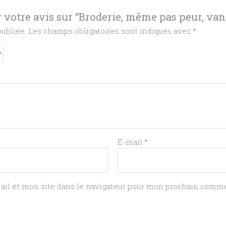
r votre avis sur “Broderie, même pas peur, van
publiée.
Les champs obligatoires sont indiqués avec
*
E-mail
*
il et mon site dans le navigateur pour mon prochain comme