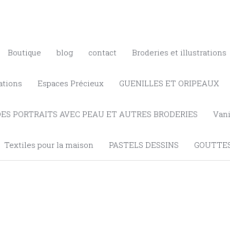
Boutique
blog
contact
Broderies et illustrations
ations
Espaces Précieux
GUENILLES ET ORIPEAUX
DES PORTRAITS AVEC PEAU ET AUTRES BRODERIES
Vani
Textiles pour la maison
PASTELS DESSINS
GOUTTES