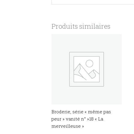
Produits similaires
Broderie, série « même pas
peur » vanité n° »18 « La
merveilleuse »