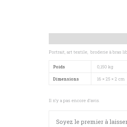
Description
Informations complé
Portrait, art textile, broderie à bras lib
Poids
0,150 kg
Dimensions
16 × 25 × 2 cm
Il n’y a pas encore d’avis.
Soyez le premier à laisser 