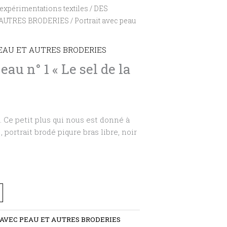
expérimentations textiles
/
DES
 AUTRES BRODERIES
/ Portrait avec peau
EAU ET AUTRES BRODERIES
eau n° 1 « Le sel de la
ie. Ce petit plus qui nous est donné à
, portrait brodé piqure bras libre, noir
 AVEC PEAU ET AUTRES BRODERIES