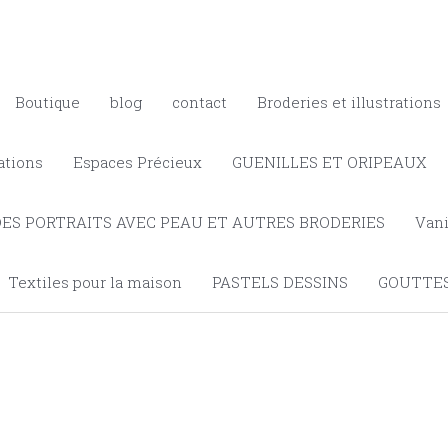
Boutique
blog
contact
Broderies et illustrations
ations
Espaces Précieux
GUENILLES ET ORIPEAUX
DES PORTRAITS AVEC PEAU ET AUTRES BRODERIES
Vani
Textiles pour la maison
PASTELS DESSINS
GOUTTES