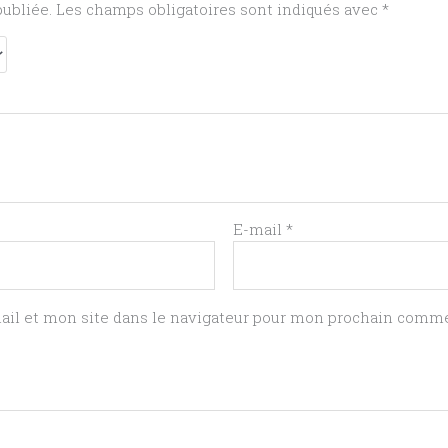
publiée.
Les champs obligatoires sont indiqués avec
*
E-mail
*
il et mon site dans le navigateur pour mon prochain comme