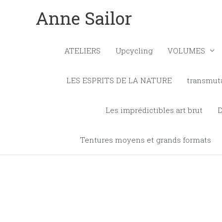
Aller
Anne Sailor
au
contenu
ATELIERS
Upcycling
VOLUMES
LES ESPRITS DE LA NATURE
transmut
Les imprédictibles art brut
Tentures moyens et grands formats