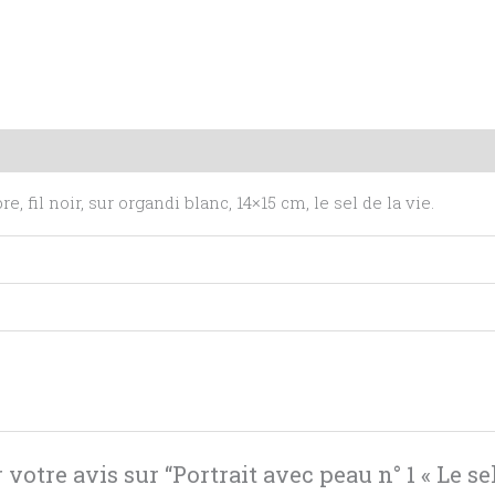
mentaires
Avis (0)
re, fil noir, sur organdi blanc, 14×15 cm, le sel de la vie.
votre avis sur “Portrait avec peau n° 1 « Le sel