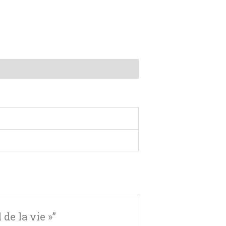
 de la vie »”