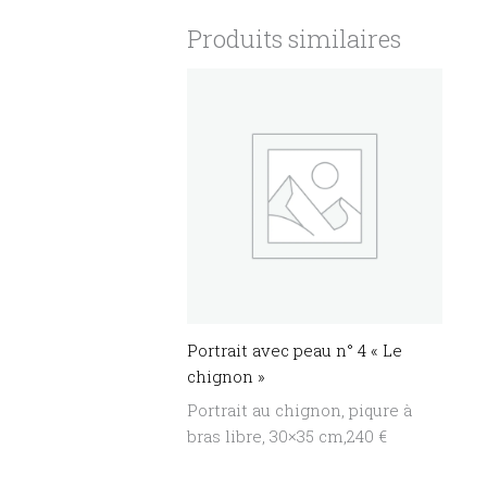
Produits similaires
Portrait avec peau n° 4 « Le
chignon »
Portrait au chignon, piqure à
bras libre, 30×35 cm,240 €